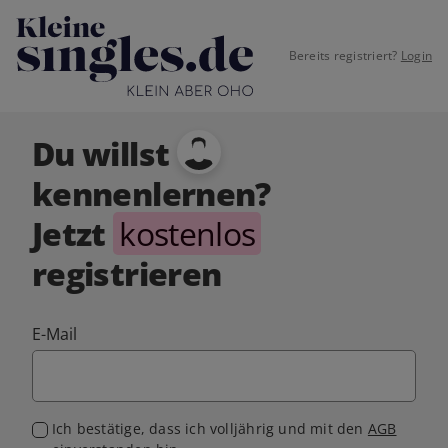
Bereits registriert?
Login
Du willst
kennenlernen?
Jetzt
kostenlos
registrieren
E-Mail
Ich bestätige, dass ich volljährig und mit den
AGB