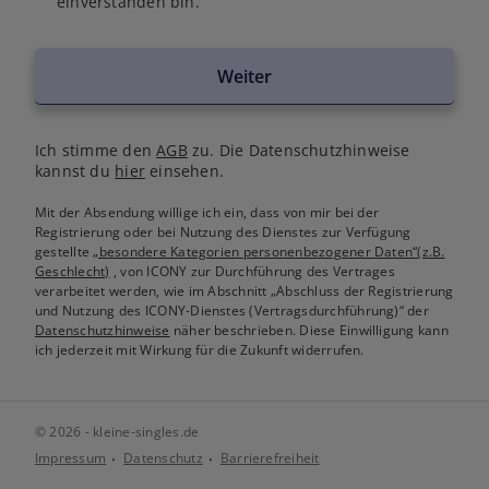
einverstanden bin.
Weiter
Ich stimme den
AGB
zu. Die Datenschutzhinweise
kannst du
hier
einsehen.
Mit der Absendung willige ich ein, dass von mir bei der
Registrierung oder bei Nutzung des Dienstes zur Verfügung
gestellte
„besondere Kategorien personenbezogener Daten“(z.B.
Geschlecht)
, von ICONY zur Durchführung des Vertrages
verarbeitet werden, wie im Abschnitt „Abschluss der Registrierung
und Nutzung des ICONY-Dienstes (Vertragsdurchführung)“ der
Datenschutzhinweise
näher beschrieben. Diese Einwilligung kann
ich jederzeit mit Wirkung für die Zukunft widerrufen.
© 2026 - kleine-singles.de
Impressum
Datenschutz
Barrierefreiheit