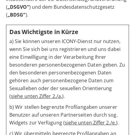
(
„DSGVO“
) und dem Bundesdatenschutzgesetz
(
„BDSG“
).
Das Wichtigste in Kürze
a) Sie können unseren ICONY-Dienst nur nutzen,
wenn Sie sich bei uns registrieren und uns dabei
eine Einwilligung in der Verarbeitung Ihrer
besonderen personenbezogenen Daten geben. Zu
den besonderen personenbezogenen Daten
gehören auch personenbezogene Daten zum
Sexualleben oder der sexuellen Orientierung
(
siehe unten Ziffer 2./a.
).
b) Wir stellen begrenzte Profilangaben unserer
Benutzer auf unseren Partnerseiten durch sog.
Widgets zur Verfügung (
siehe unten Ziffer 2./e.
).
c) Wir übermitteln begrenzte Profilangaben an