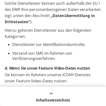
Solche Dienstleister können auch außerhalb der EU /
des EWR Ihre personenbezogenen Daten verarbeiten
(vgl. unten den Abschnitt
„Datenübermittlung in
Drittstaaten“
).
Hierzu gehören Dienstleister aus den folgenden
Kategorien:
Dienstleister zur Identifikationskontrolle;
Versand von SMS im Rahmen von
Verifizierungsverfahren;
d. Wenn Sie unser Feature Video-Dates nutzen
Sie können im Rahmen unseres ICONY-Dienstes
unser Feature Video-Dates nutzen.
(1) Rechtsgrundlagen
Wir verarbeiten Ihre personenbezogenen Daten zur
Inhaltsverzeichnis
Anbahnung, Durchführung und Abwicklung des