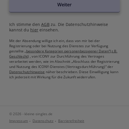
Weiter
Ich stimme den
AGB
zu. Die Datenschutzhinweise
kannst du
hier
einsehen.
Mit der Absendung willige ich ein, dass von mir bei der
Registrierung oder bei Nutzung des Dienstes zur Verfügung
gestellte
„besondere Kategorien personenbezogener Daten“(z.B.
Geschlecht)
, von ICONY zur Durchführung des Vertrages
verarbeitet werden, wie im Abschnitt „Abschluss der Registrierung
und Nutzung des ICONY-Dienstes (Vertragsdurchführung)“ der
Datenschutzhinweise
näher beschrieben. Diese Einwilligung kann
ich jederzeit mit Wirkung für die Zukunft widerrufen.
© 2026 - kleine-singles.de
Impressum
Datenschutz
Barrierefreiheit