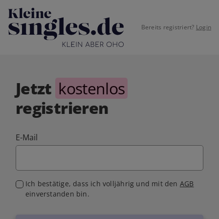
Bereits registriert?
Login
Jetzt
kostenlos
registrieren
E-Mail
Ich bestätige, dass ich volljährig und mit den
AGB
einverstanden bin.