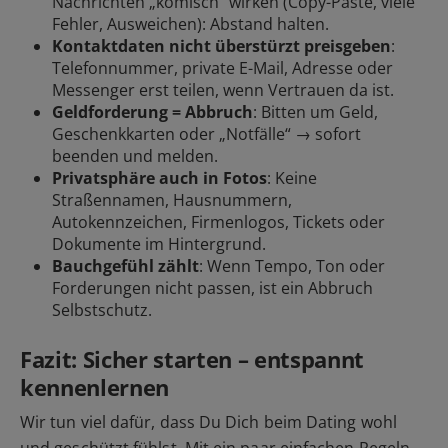
Nachrichten „komisch“ wirken (Copy-Paste, viele
Fehler, Ausweichen): Abstand halten.
Kontaktdaten nicht überstürzt preisgeben
:
Telefonnummer, private E-Mail, Adresse oder
Messenger erst teilen, wenn Vertrauen da ist.
Geldforderung = Abbruch
: Bitten um Geld,
Geschenkkarten oder „Notfälle“ → sofort
beenden und
melden
.
Privatsphäre auch in Fotos
: Keine
Straßennamen, Hausnummern,
Autokennzeichen, Firmenlogos, Tickets oder
Dokumente im Hintergrund.
Bauchgefühl zählt
: Wenn Tempo, Ton oder
Forderungen nicht passen, ist ein Abbruch
Selbstschutz.
Fazit: Sicher starten – entspannt
kennenlernen
Wir tun viel dafür, dass Du Dich beim Dating wohl