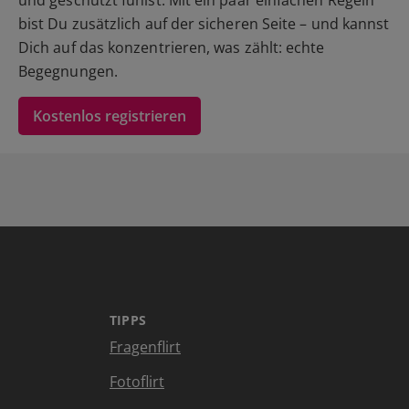
und geschützt fühlst. Mit ein paar einfachen Regeln
bist Du zusätzlich auf der sicheren Seite – und kannst
Dich auf das konzentrieren, was zählt: echte
Begegnungen.
Kostenlos registrieren
TIPPS
Fragenflirt
Fotoflirt