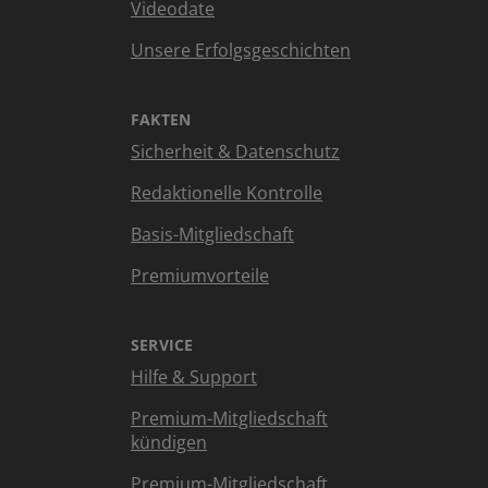
Videodate
Unsere Erfolgsgeschichten
FAKTEN
Sicherheit & Datenschutz
Redaktionelle Kontrolle
Basis-Mitgliedschaft
Premiumvorteile
SERVICE
Hilfe & Support
Premium-Mitgliedschaft
kündigen
Premium-Mitgliedschaft